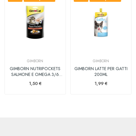
GIMBORN
GIMBORN
GIMBORN NUTRIPOCKETS
GIMBORN LATTE PER GATTI
SALMONE E OMEGA 3/6
200ML
60GR
1,50 €
1,99 €