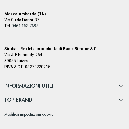
Mezzolombardo (TN)
Via Guido Fiorini, 37
Tel:
0461 163 7698
Simba il Re della crocchetta di Bacci Simone & C.
Via J. F. Kennedy, 254
39055 Laives
P.IVA & C.F.: 03272220215
INFORMAZIONI UTILI

TOP BRAND

Modifica impostazioni cookie