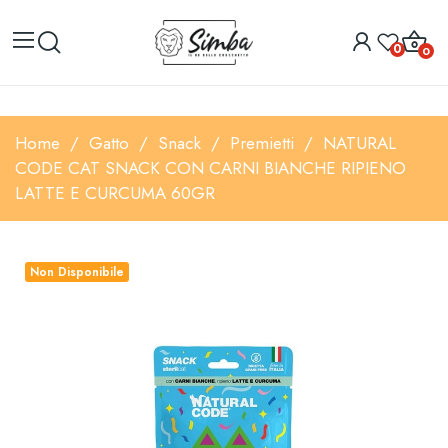
0
0
Home
Gatto
Snack
Premietti
NATURAL
CODE CAT SNACK CON CARNI BIANCHE RIPIENO
LATTE E CURCUMA 60GR
Non Disponibile