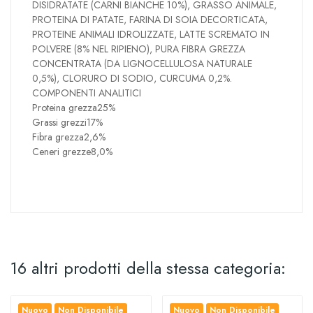
DISIDRATATE (CARNI BIANCHE 10%), GRASSO ANIMALE,
PROTEINA DI PATATE, FARINA DI SOIA DECORTICATA,
PROTEINE ANIMALI IDROLIZZATE, LATTE SCREMATO IN
POLVERE (8% NEL RIPIENO), PURA FIBRA GREZZA
CONCENTRATA (DA LIGNOCELLULOSA NATURALE
0,5%), CLORURO DI SODIO, CURCUMA 0,2%.
COMPONENTI ANALITICI
Proteina grezza25%
Grassi grezzi17%
Fibra grezza2,6%
Ceneri grezze8,0%
16 altri prodotti della stessa categoria:
Nuovo
Non Disponibile
Nuovo
Non Disponibile