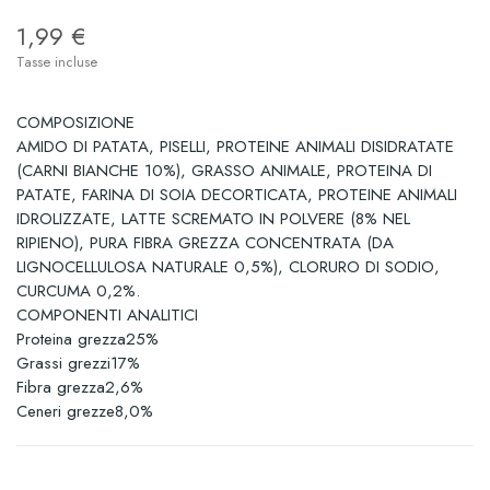
1,99 €
Tasse incluse
COMPOSIZIONE
AMIDO DI PATATA, PISELLI, PROTEINE ANIMALI DISIDRATATE
(CARNI BIANCHE 10%), GRASSO ANIMALE, PROTEINA DI
PATATE, FARINA DI SOIA DECORTICATA, PROTEINE ANIMALI
IDROLIZZATE, LATTE SCREMATO IN POLVERE (8% NEL
RIPIENO), PURA FIBRA GREZZA CONCENTRATA (DA
LIGNOCELLULOSA NATURALE 0,5%), CLORURO DI SODIO,
CURCUMA 0,2%.
COMPONENTI ANALITICI
Proteina grezza25%
Grassi grezzi17%
Fibra grezza2,6%
Ceneri grezze8,0%