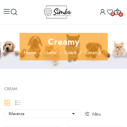
0
0
Creamy
Home
Gatto
Snack
Creamy
CREAM

Rilevanza
Filtro