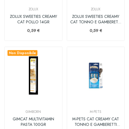
ZOLUX
ZOLUX
ZOLUX SWEETIES CREAMY
ZOLUX SWEETIES CREAMY
CAT POLLO 14GR
CAT TONNO E GAMBERETTI
14GR
0,59 €
0,59 €
Non Disponibile
GIMBORN
M-PETS
GIMCAT MULTIVITAMIN
M-PETS CAT CREAMY CAT
PASTA 100GR
TONNO E GAMBERETTI