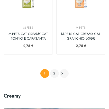
M-PETS
M-PETS
M-PETS CAT CREAMY CAT
M-PETS CAT CREAMY CAT
TONNO E CAPASANTA
GRANCHIO 60GR
60GR
2,75 €
2,75 €
1
2

Creamy