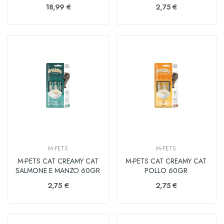
60GR
18,99 €
2,75 €
M-PETS
M-PETS
M-PETS CAT CREAMY CAT
M-PETS CAT CREAMY CAT
SALMONE E MANZO 60GR
POLLO 60GR
2,75 €
2,75 €