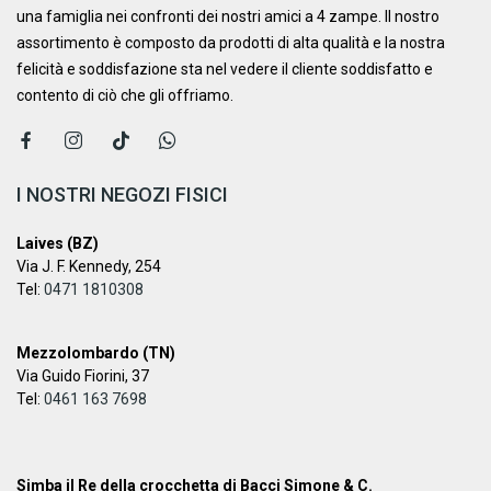
una famiglia nei confronti dei nostri amici a 4 zampe. ​Il nostro
assortimento è composto da prodotti di alta qualità e la nostra
felicità e soddisfazione sta nel vedere il cliente soddisfatto e
contento di ciò che gli offriamo.
I NOSTRI NEGOZI FISICI
Laives (BZ)
Via J. F. Kennedy, 254
Tel:
0471 1810308
Mezzolombardo (TN)
Via Guido Fiorini, 37
Tel:
0461 163 7698
Simba il Re della crocchetta di Bacci Simone & C.