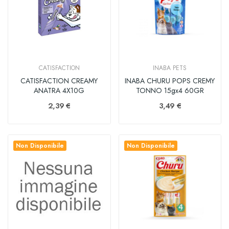
CATISFACTION
INABA PETS
CATISFACTION CREAMY
INABA CHURU POPS CREMY
ANATRA 4X10G
TONNO 15gx4 60GR
2,39 €
3,49 €
Non Disponibile
Non Disponibile