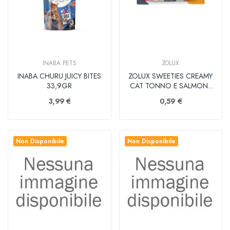
INABA PETS
ZOLUX
INABA CHURU JUICY BITES
ZOLUX SWEETIES CREAMY
33,9GR
CAT TONNO E SALMONE
14GR
3,99 €
0,59 €
Non Disponibile
Non Disponibile