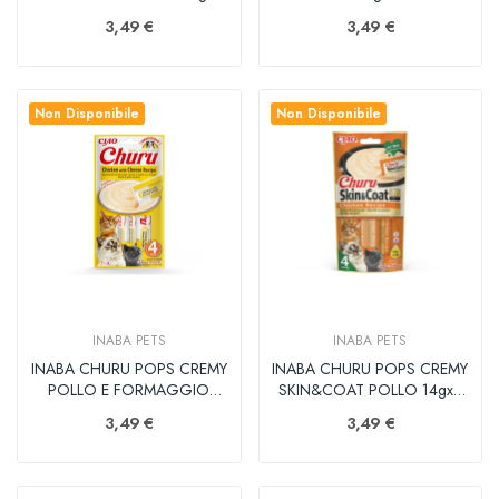
60GR
3,49 €
3,49 €
Non Disponibile
Non Disponibile
INABA PETS
INABA PETS
INABA CHURU POPS CREMY
INABA CHURU POPS CREMY
POLLO E FORMAGGIO
SKIN&COAT POLLO 14gx4
14gx4...
56GR
3,49 €
3,49 €