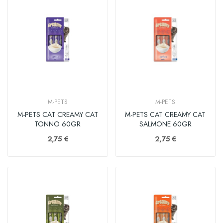
M-PETS
M-PETS
M-PETS CAT CREAMY CAT
M-PETS CAT CREAMY CAT
TONNO 60GR
SALMONE 60GR
2,75 €
2,75 €