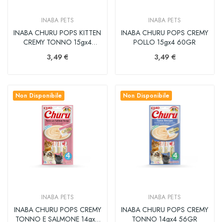
INABA PETS
INABA PETS
INABA CHURU POPS KITTEN
INABA CHURU POPS CREMY
CREMY TONNO 15gx4
POLLO 15gx4 60GR
60GR
3,49 €
3,49 €
Non Disponibile
Non Disponibile
INABA PETS
INABA PETS
INABA CHURU POPS CREMY
INABA CHURU POPS CREMY
TONNO E SALMONE 14gx4
TONNO 14gx4 56GR