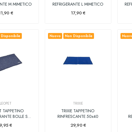
NTE M MIMETICO
REFRIGERANTE L MIMETICO
11,90 €
17,90 €
Disponibile
Nuovo
Non Disponibile
Nuov
LEOPET
TRIXIE
T TAPPETINO
TRIXIE TAPPETINO
RANTE BOLLE S
RINFRESCANTE 50x40
R
50X40
9,95 €
29,90 €