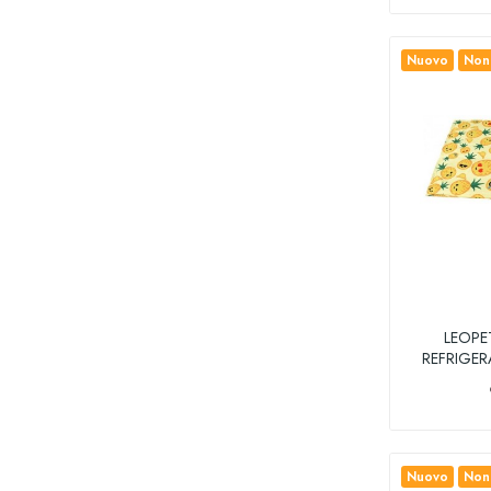
Nuovo
Non 
LEOPE
REFRIGER
Nuovo
Non 