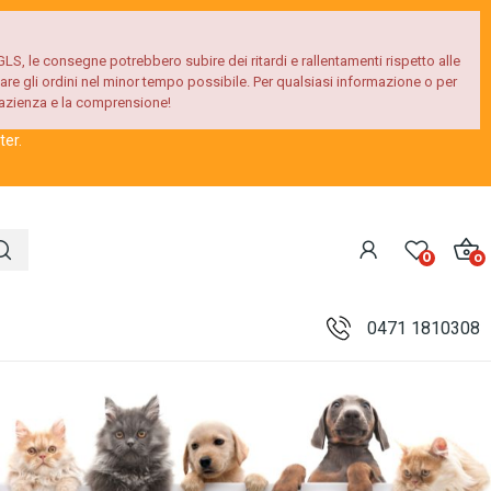
GLS, le consegne potrebbero subire dei ritardi e rallentamenti rispetto alle
re gli ordini nel minor tempo possibile. Per qualsiasi informazione o per
 pazienza e la comprensione!
ter.
0
0
0471 1810308