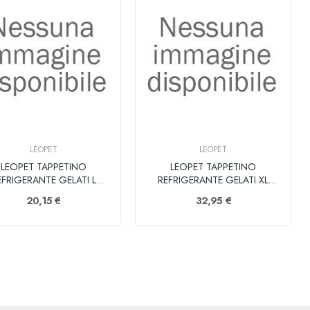
LEOPET
LEOPET
LEOPET TAPPETINO
LEOPET TAPPETINO
EFRIGERANTE GELATI L
REFRIGERANTE GELATI XL
90X50
100X80
20,15 €
32,95 €