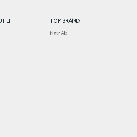
TILI
TOP BRAND
Natur Alp