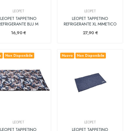
LEOPET
LEOPET
LEOPET TAPPETINO
LEOPET TAPPETINO
REFRIGERANTE BLU M
REFRIGERANTE XL MIMETICO
16,90 €
27,90 €
o
Non Disponibile
Nuovo
Non Disponibile
LEOPET
LEOPET
LEOPET TAPPETINO
LEOPET TAPPETINO