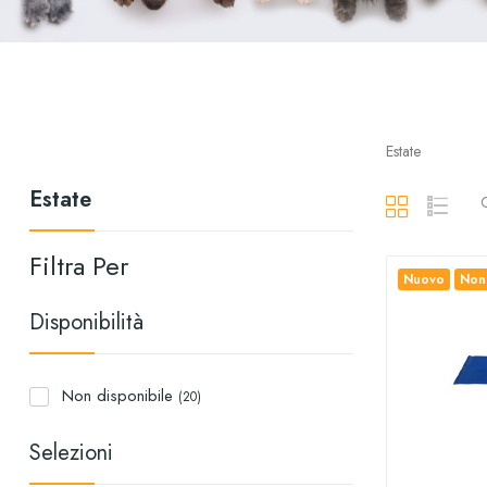
Estate
Estate
C
Filtra Per
Nuovo
Non 
Disponibilità
Non disponibile
(20)
Selezioni