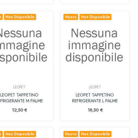
o
Non Disponibile
Nuovo
Non Disponibile
LEOPET
LEOPET
LEOPET TAPPETINO
LEOPET TAPPETINO
EFRIGERANTE M PALME
REFRIGERANTE L PALME
12,50 €
18,50 €
o
Non Disponibile
Nuovo
Non Disponibile