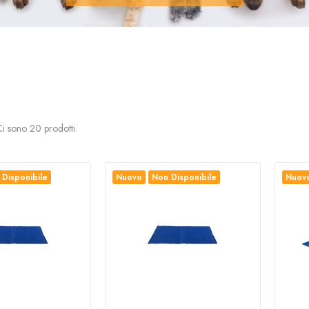
i sono 20 prodotti.
Disponibile
Nuovo
Non Disponibile
Nuov