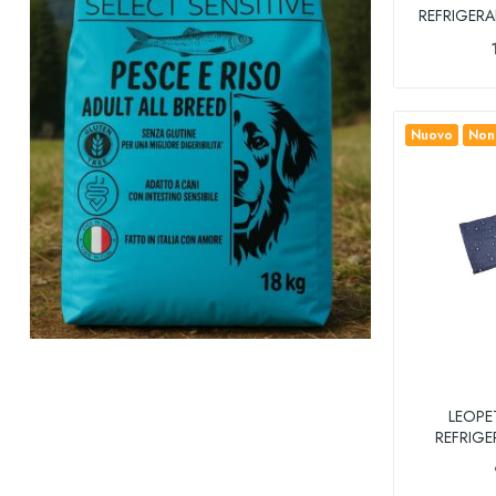
REFRIGERA
Nuovo
Non 
LEOPE
REFRIGE