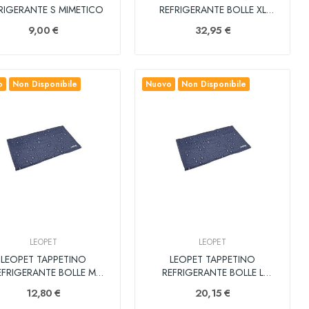
REFRIGERANTE S MIMETICO
REFRIGERANTE BOLLE XL
100X80
9,00 €
32,95 €
o
Non Disponibile
Nuovo
Non Disponibile
LEOPET
LEOPET
LEOPET TAPPETINO
LEOPET TAPPETINO
EFRIGERANTE BOLLE M
REFRIGERANTE BOLLE L
65X50
90X50
12,80 €
20,15 €