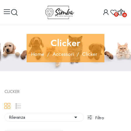
0
0
Clicker
Home
Accessori
Clicker
CLICKER

Rilevanza
Filtro