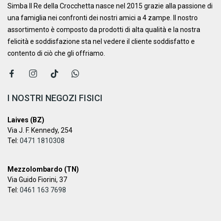
Simba Il Re della Crocchetta nasce nel 2015 grazie alla passione di
una famiglia nei confronti dei nostri amici a 4 zampe. ​Il nostro
assortimento è composto da prodotti di alta qualità e la nostra
felicità e soddisfazione sta nel vedere il cliente soddisfatto e
contento di ciò che gli offriamo.
I NOSTRI NEGOZI FISICI
Laives (BZ)
Via J. F. Kennedy, 254
Tel:
0471 1810308
Mezzolombardo (TN)
Via Guido Fiorini, 37
Tel:
0461 163 7698