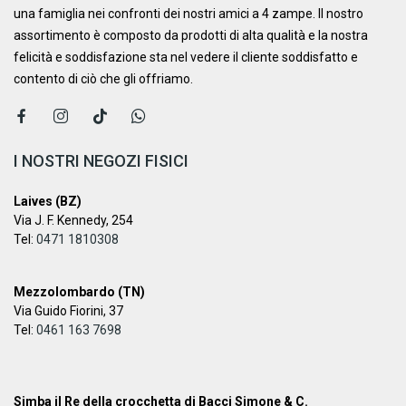
una famiglia nei confronti dei nostri amici a 4 zampe. ​Il nostro
assortimento è composto da prodotti di alta qualità e la nostra
felicità e soddisfazione sta nel vedere il cliente soddisfatto e
contento di ciò che gli offriamo.
I NOSTRI NEGOZI FISICI
Laives (BZ)
Via J. F. Kennedy, 254
Tel:
0471 1810308
Mezzolombardo (TN)
Via Guido Fiorini, 37
Tel:
0461 163 7698
Simba il Re della crocchetta di Bacci Simone & C.