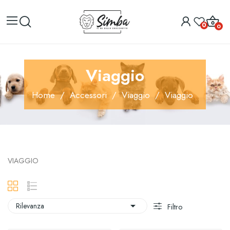
0
0
Viaggio
Home
Accessori
Viaggio
Viaggio
VIAGGIO

Rilevanza
Filtro