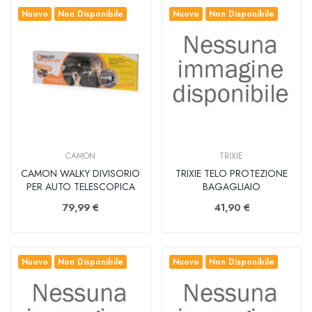
Nuovo
Non Disponibile
Nuovo
Non Disponibile
CAMON
TRIXIE
CAMON WALKY DIVISORIO
TRIXIE TELO PROTEZIONE
PER AUTO TELESCOPICA
BAGAGLIAIO
79,99 €
41,90 €
Nuovo
Non Disponibile
Nuovo
Non Disponibile