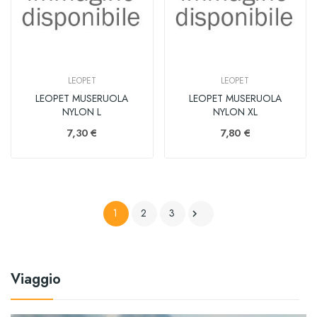
LEOPET
LEOPET
LEOPET MUSERUOLA
LEOPET MUSERUOLA
NYLON L
NYLON XL
7,30 €
7,80 €
1
2
3

Viaggio