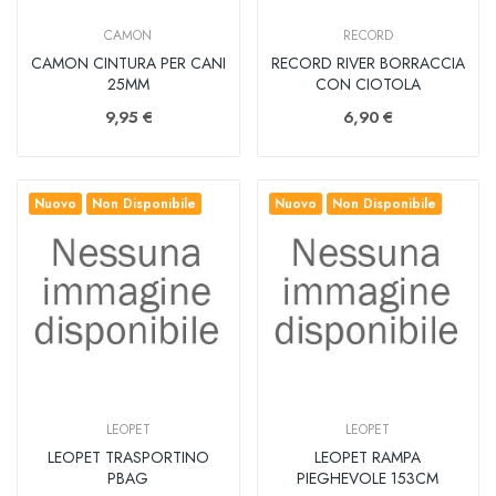
CAMON
RECORD
CAMON CINTURA PER CANI
RECORD RIVER BORRACCIA
25MM
CON CIOTOLA
9,95 €
6,90 €
Nuovo
Non Disponibile
Nuovo
Non Disponibile
LEOPET
LEOPET
LEOPET TRASPORTINO
LEOPET RAMPA
PBAG
PIEGHEVOLE 153CM