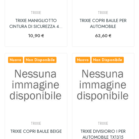
TRIXIE
TRIXIE
TRIXIE MANIGLIOTTO
TRIXIE COPRI BAULE PER
CINTURA DI SICUREZZA 45-
AUTOMOBILE
70...
10,90 €
63,60 €
Nuovo
Non Disponibile
Nuovo
Non Disponibile
TRIXIE
TRIXIE
TRIXIE COPRI BAULE BEIGE
TRIXIE DIVISIORIO I PER
AUTOMOBILE TX1315