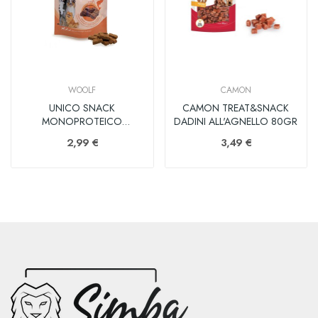
WOOLF
CAMON
UNICO SNACK
CAMON TREAT&SNACK
MONOPROTEICO
DADINI ALL'AGNELLO 80GR
SALMONE 80GR
2,99 €
3,49 €