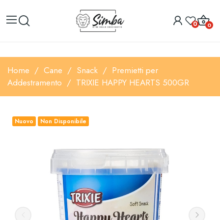
0
0
Home
Cane
Snack
Premietti per
Addestramento
TRIXIE HAPPY HEARTS 500GR
Nuovo
Non Disponibile