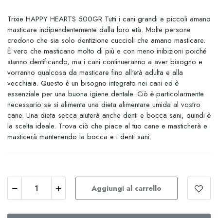
Trixie HAPPY HEARTS 500GR Tutti i cani grandi e piccoli amano
masticare indipendentemente dalla loro età. Molte persone
credono che sia solo dentizione cuccioli che amano masticare.
È vero che masticano molto di più e con meno inibizioni poiché
stanno dentificando, ma i cani continueranno a aver bisogno e
vorranno qualcosa da masticare fino all'età adulta e alla
vecchiaia. Questo è un bisogno integrato nei cani ed è
essenziale per una buona igiene dentale. Ciò è particolarmente
necessario se si alimenta una dieta alimentare umida al vostro
cane. Una dieta secca aiuterà anche denti e bocca sani, quindi è
la scelta ideale. Trova ciò che piace al tuo cane e masticherà e
masticerà mantenendo la bocca e i denti sani.
Aggiungi al carrello