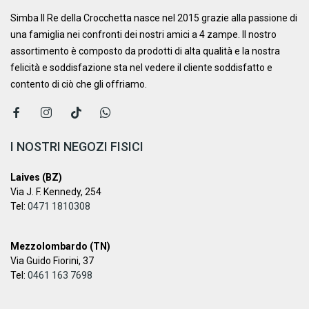
Simba Il Re della Crocchetta nasce nel 2015 grazie alla passione di
una famiglia nei confronti dei nostri amici a 4 zampe. ​Il nostro
assortimento è composto da prodotti di alta qualità e la nostra
felicità e soddisfazione sta nel vedere il cliente soddisfatto e
contento di ciò che gli offriamo.
I NOSTRI NEGOZI FISICI
Laives (BZ)
Via J. F. Kennedy, 254
Tel:
0471 1810308
Mezzolombardo (TN)
Via Guido Fiorini, 37
Tel:
0461 163 7698