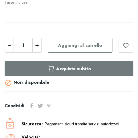
Tasse incluse
Aggiungi al carrello
Acquista subito
Non disponibile

Condividi
Sicurezza
Pagamenti sicuri tramite servizi autorizzati
Velocità