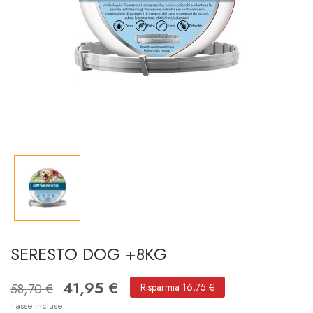
SERESTO DOG +8KG
41,95 €
58,70 €
Risparmia 16,75 €
Tasse incluse