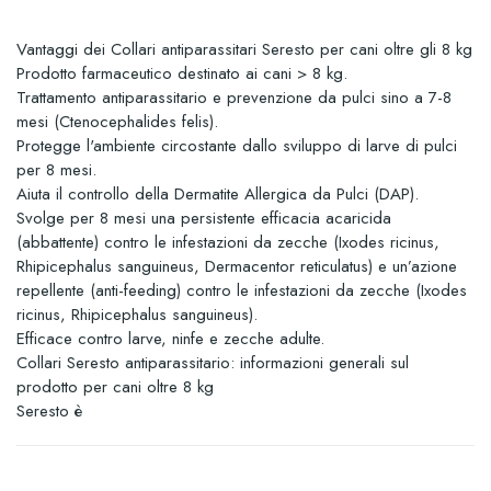
Vantaggi dei Collari antiparassitari Seresto per cani oltre gli 8 kg
Prodotto farmaceutico destinato ai cani > 8 kg.
Trattamento antiparassitario e prevenzione da pulci sino a 7-8
mesi (Ctenocephalides felis).
Protegge l'ambiente circostante dallo sviluppo di larve di pulci
per 8 mesi.
Aiuta il controllo della Dermatite Allergica da Pulci (DAP).
Svolge per 8 mesi una persistente efficacia acaricida
(abbattente) contro le infestazioni da zecche (Ixodes ricinus,
Rhipicephalus sanguineus, Dermacentor reticulatus) e un’azione
repellente (anti-feeding) contro le infestazioni da zecche (Ixodes
ricinus, Rhipicephalus sanguineus).
Efficace contro larve, ninfe e zecche adulte.
Collari Seresto antiparassitario: informazioni generali sul
prodotto per cani oltre 8 kg
Seresto è